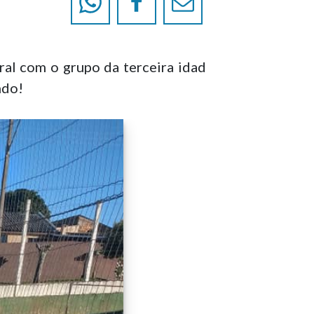
oral com o grupo da terceira idad
ndo!