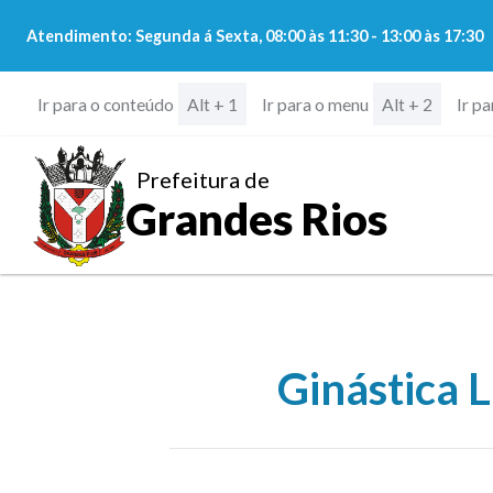
Atendimento: Segunda á Sexta, 08:00 às 11:30 - 13:00 às 17:30
Ir para o conteúdo
Ir para o menu
Ir p
Alt + 1
Alt + 2
Prefeitura de
Grandes Rios
Ginástica 