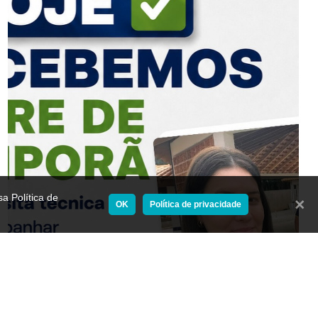
a Política de
Fecha
OK
Política de privacidade