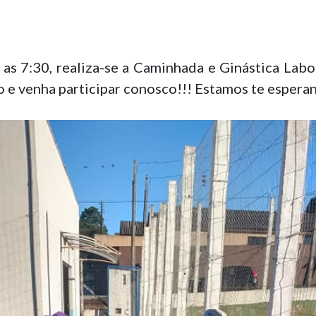
, as 7:30, realiza-se a Caminhada e Ginástica Lab
o e venha participar conosco!!! Estamos te espera