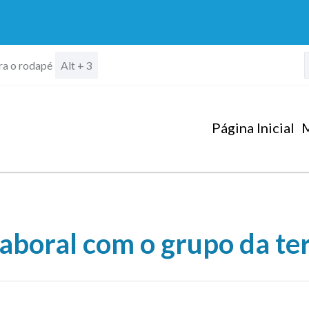
ara o rodapé
Alt + 3
Página Inicial
M
Laboral com o grupo da ter