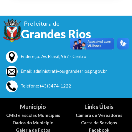
Prefeitura de
Grandes Rios
Endereço: Av. Brasil, 967 - Centro
Email: administrativo@grandesrios.pr.gov.br
Telefone: (43)3474-1222
Município
Links Úteis
CMEI e Escolas Municipais
Câmara de Vereadores
Dados do Município
Carta de Serviços
Galeria de Fotos
Facebook