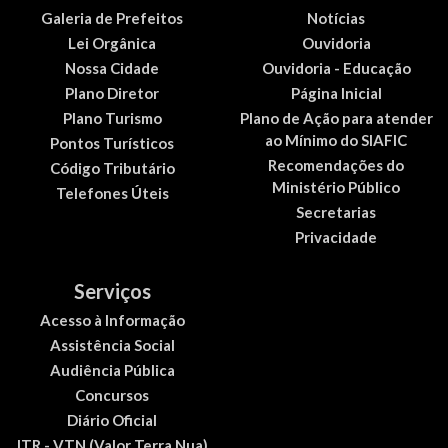
Galeria de Prefeitos
Notícias
Lei Orgânica
Ouvidoria
Nossa Cidade
Ouvidoria - Educação
Plano Diretor
Página Inicial
Plano Turismo
Plano de Ação para atender
ao Mínimo do SIAFIC
Pontos Turísticos
Recomendações do
Código Tributário
Ministério Público
Telefones Úteis
Secretarias
Privacidade
Serviços
Acesso à Informação
Assistência Social
Audiência Pública
Concursos
Diário Oficial
ITR - VTN (Valor Terra Nua)