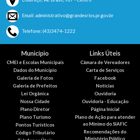
Email: administrativo@grandesrios.pr.gov.br
Telefone: (43)3474-1222
Município
Links Úteis
CMEI e Escolas Municipais
Câmara de Vereadores
Dados do Município
Carta de Serviços
Galeria de Fotos
Facebook
Galeria de Prefeitos
Notícias
Lei Orgânica
Ouvidoria
Nossa Cidade
Ouvidoria - Educação
Plano Diretor
Página Inicial
Plano Turismo
Plano de Ação para atender
ao Mínimo do SIAFIC
Pontos Turísticos
Recomendações do
Código Tributário
Ministério Público