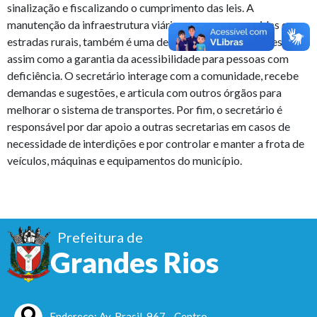
sinalização e fiscalizando o cumprimento das leis. A
manutenção da infraestrutura viária, como ruas, avenidas e
estradas rurais, também é uma de suas responsabilidades,
assim como a garantia da acessibilidade para pessoas com
deficiência. O secretário interage com a comunidade, recebe
demandas e sugestões, e articula com outros órgãos para
melhorar o sistema de transportes. Por fim, o secretário é
responsável por dar apoio a outras secretarias em casos de
necessidade de interdições e por controlar e manter a frota de
veículos, máquinas e equipamentos do município.
Prefeitura de
Grandes Rios
Endereço: Av. Brasil, 967 - Centro