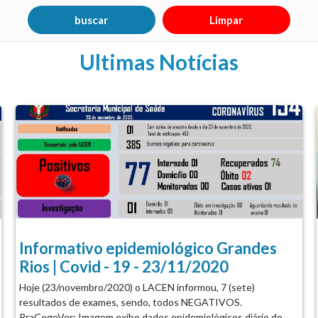
Ultimas Notícias
Informativo epidemiológico Grandes
Rios | Covid - 19 - 23/11/2020
Hoje (23/novembro/2020) o LACEN informou, 7 (sete)
resultados de exames, sendo, todos NEGATIVOS.
PraCegoVer: Imagem exibe dados epidemiológicos diário do