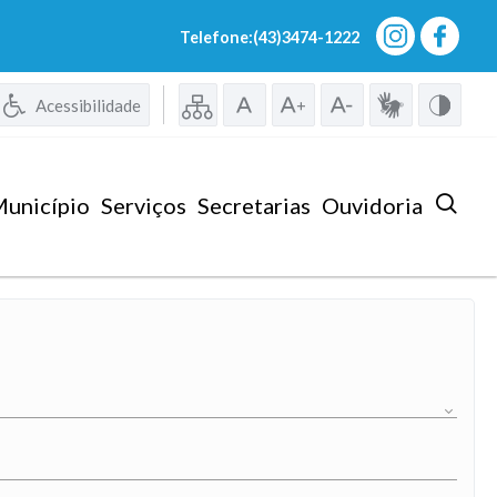
Telefone:(43)3474-1222
Acessibilidade
unicípio
Serviços
Secretarias
Ouvidoria