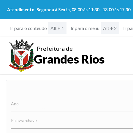
Atendimento: Segunda á Sexta, 08:00 às 11:30 - 13:00 às 17:30
Ir para o conteúdo
Ir para o menu
Ir p
Alt + 1
Alt + 2
Prefeitura de
Grandes Rios
Ano
Palavra-chave