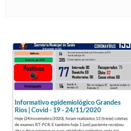
Informativo epidemiológico Grandes
Rios | Covid - 19 - 24/11/2020
Hoje (24/novemebro/2020), foram realizados 13 (treze) coletas
de exames RT-PCR. E também hoje 1 (um) paciente recebeu
alta e deve retornar as suas atividades rotineiras após ter