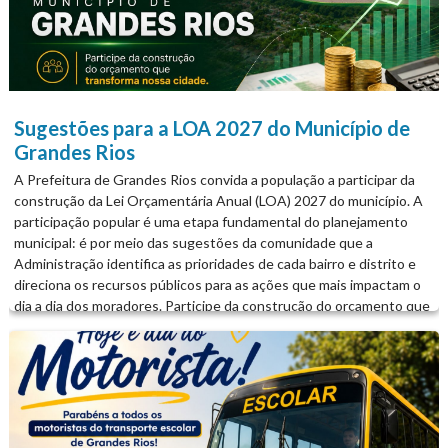
Sugestões para a LOA 2027 do Município de
Grandes Rios
A Prefeitura de Grandes Rios convida a população a participar da
construção da Lei Orçamentária Anual (LOA) 2027 do município. A
participação popular é uma etapa fundamental do planejamento
municipal: é por meio das sugestões da comunidade que a
Administração identifica as prioridades de cada bairro e distrito e
direciona os recursos públicos para as ações que mais impactam o
dia a dia dos moradores. Participe da construção do orçamento que
transforma nossa cidade. Mais informações podem ser obtidas
junto à Prefeitura Municipal de Grandes Rios....