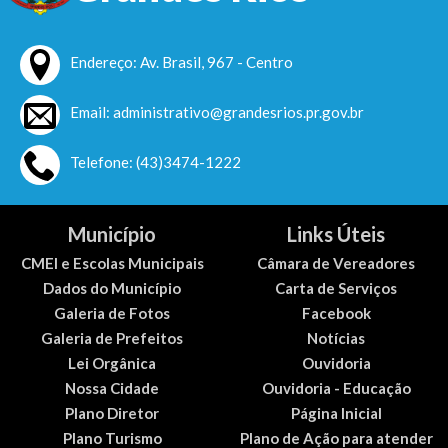
de qualidade para todos....
Endereço: Av. Brasil, 967 - Centro
Email: administrativo@grandesrios.pr.gov.br
Telefone: (43)3474-1222
Município
Links Úteis
CMEI e Escolas Municipais
Câmara de Vereadores
Dados do Município
Carta de Serviços
Galeria de Fotos
Facebook
Galeria de Prefeitos
Notícias
Lei Orgânica
Ouvidoria
Nossa Cidade
Ouvidoria - Educação
Plano Diretor
Página Inicial
Plano Turismo
Plano de Ação para atender