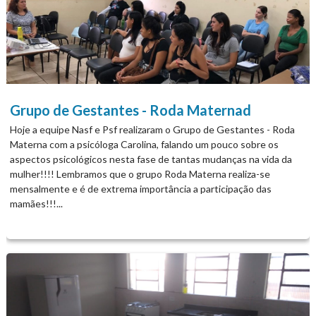
audiência pública. Grandes Rios, 21 de maio de 2019 ANTONIO
CLAUDIO SANTIAGO Prefeito Municipal...
Grupo de Gestantes - Roda Maternad
Hoje a equipe Nasf e Psf realizaram o Grupo de Gestantes - Roda
Materna com a psicóloga Carolina, falando um pouco sobre os
aspectos psicológicos nesta fase de tantas mudanças na vida da
mulher!!!! Lembramos que o grupo Roda Materna realiza-se
mensalmente e é de extrema importância a participação das
mamães!!!...