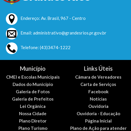
Endereço: Av. Brasil, 967 - Centro
Email: administrativo@grandesrios.pr.gov.br
Telefone: (43)3474-1222
Município
Links Úteis
CMEI e Escolas Municipais
Câmara de Vereadores
Dados do Município
Carta de Serviços
Galeria de Fotos
Facebook
Galeria de Prefeitos
Notícias
Lei Orgânica
Ouvidoria
Nossa Cidade
Ouvidoria - Educação
Plano Diretor
Página Inicial
Plano Turismo
Plano de Ação para atender