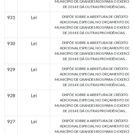
MUNICÍPIO DE GRANDES RIOS PARA O EXERCÍCI
DE 2014 E DÁ OUTRAS PROVIDÊNCIAS...
DISPÕE SOBRE A ABERTURA DE CRÉDITO
931
Lei
ADICIONAL ESPECIAL NO ORÇAMENTO DO
MUNICÍPIO DE GRANDES RIOS PARA O EXERCÍCI
DE 2014 E DÁ OUTRAS PROVIDÊNCIAS...
DISPÕE SOBRE A ABERTURA DE CRÉDITO
930
Lei
ADICIONAL ESPECIAL NO ORÇAMENTO DO
MUNICÍPIO DE GRANDES RIOS PARA O EXERCÍCI
DE 2014 E DÁ OUTRAS PROVIDÊNCIAS...
DISPÕE SOBRE A ABERTURA DE CRÉDITO
929
Lei
ADICIONAL ESPECIAL NO ORÇAMENTO DO
MUNICÍPIO DE GRANDES RIOS PARA O EXERCÍCI
DE 2014 E DÁ OUTRAS PROVIDÊNCIAS...
DISPÕE SOBRE A ABERTURA DE CRÉDITO
928
Lei
ADICIONAL ESPECIAL NO ORÇAMENTO DO
MUNICÍPIO DE GRANDES RIOS PARA O EXERCÍCI
DE 2014 E DÁ OUTRAS PROVIDÊNCIAS...
DISPÕE SOBRE A ABERTURA DE CRÉDITO
927
Lei
ADICIONAL ESPECIAL NO ORÇAMENTO DO
MUNICÍPIO DE GRANDES RIOS PARA O EXERCÍCI