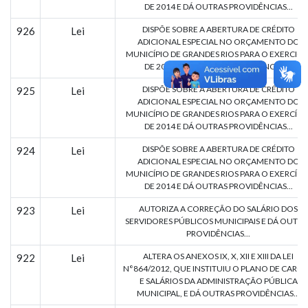
DE 2014 E DÁ OUTRAS PROVIDÊNCIAS...
DISPÕE SOBRE A ABERTURA DE CRÉDITO
926
Lei
ADICIONAL ESPECIAL NO ORÇAMENTO DO
MUNICÍPIO DE GRANDES RIOS PARA O EXERCICI
DE 2014 E DÁ OUTRAS PROVIDÊNCIAS...
DISPÕE SOBRE A ABERTURA DE CRÉDITO
925
Lei
ADICIONAL ESPECIAL NO ORÇAMENTO DO
MUNICÍPIO DE GRANDES RIOS PARA O EXERCÍCI
DE 2014 E DÁ OUTRAS PROVIDÊNCIAS...
DISPÕE SOBRE A ABERTURA DE CRÉDITO
924
Lei
ADICIONAL ESPECIAL NO ORÇAMENTO DO
MUNICÍPIO DE GRANDES RIOS PARA O EXERCÍCI
DE 2014 E DÁ OUTRAS PROVIDÊNCIAS...
AUTORIZA A CORREÇÃO DO SALÁRIO DOS
923
Lei
SERVIDORES PÚBLICOS MUNICIPAIS E DÁ OUTRA
PROVIDÊNCIAS...
ALTERA OS ANEXOS IX, X, XII E XIII DA LEI
922
Lei
N°864/2012, QUE INSTITUIU O PLANO DE CARG
E SALÁRIOS DA ADMINISTRAÇÃO PÚBLICA
MUNICIPAL, E DÁ OUTRAS PROVIDÊNCIAS...