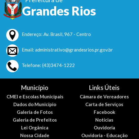
Grandes Rios
Endereço: Av. Brasil, 967 - Centro
Email: administrativo@grandesrios.pr.gov.br
Telefone: (43)3474-1222
Município
Links Úteis
CMEI e Escolas Municipais
Câmara de Vereadores
Dados do Município
Carta de Serviços
Galeria de Fotos
Facebook
Galeria de Prefeitos
Notícias
Lei Orgânica
Ouvidoria
Nossa Cidade
Ouvidoria - Educação