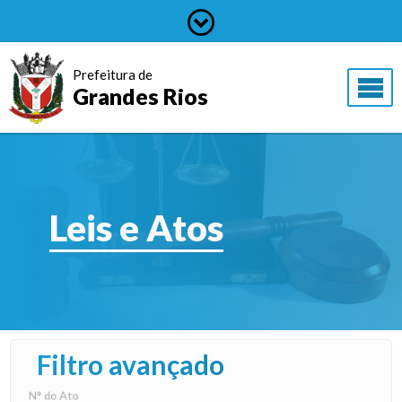
Prefeitura de
Grandes Rios
Leis e Atos
Filtro avançado
N° do Ato