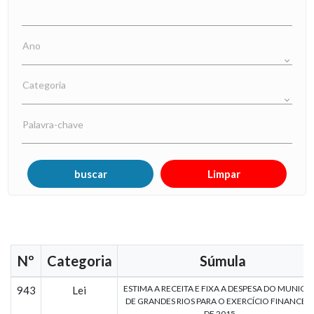
Ano
Categoria
Palavra-chave
Nº
Categoria
Súmula
ESTIMA A RECEITA E FIXA A DESPESA DO MUNICÍP
943
Lei
DE GRANDES RIOS PARA O EXERCÍCIO FINANCEI
DE 2015...