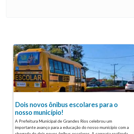
Dois novos ônibus escolares para o
nosso município!
A Prefeitura Municipal de Grandes Rios celebrou um
importante avanço para a educação do nosso município com a
chegada de dois novos ônibus escolares. A carreata realizada