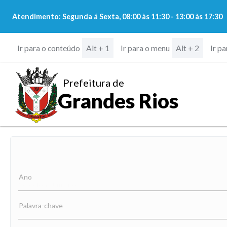
Atendimento: Segunda á Sexta, 08:00 às 11:30 - 13:00 às 17:30
Ir para o conteúdo
Ir para o menu
Ir p
Alt + 1
Alt + 2
Prefeitura de
Grandes Rios
Ano
Palavra-chave