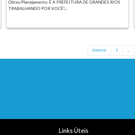
Obras/Planejamento. É A PREFEITURA DE GRANDES RIOS
TRABALHANDO POR VOCÊ!...
Anterior
1
...
Links Úteis