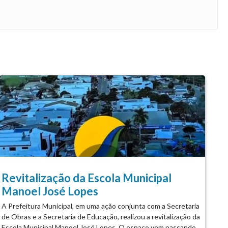
Revitalização da Escola Municipal
Manoel José Lopes
A Prefeitura Municipal, em uma ação conjunta com a Secretaria
de Obras e a Secretaria de Educação, realizou a revitalização da
Escola Municipal Manoel José Lopes. O espaço vem passando