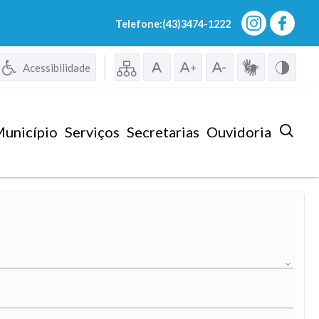
Telefone:(43)3474-1222
Acessibilidade
unicípio
Serviços
Secretarias
Ouvidoria