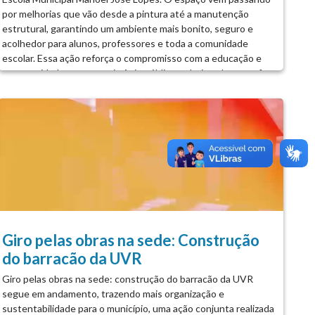
por melhorias que vão desde a pintura até a manutenção
estrutural, garantindo um ambiente mais bonito, seguro e
acolhedor para alunos, professores e toda a comunidade
escolar. Essa ação reforça o compromisso com a educação e
com o cuidado com o patrimônio público, valorizando quem faz
parte do futuro da nossa cidade....
Giro pelas obras na sede: Construção
do barracão da UVR
Giro pelas obras na sede: construção do barracão da UVR
segue em andamento, trazendo mais organização e
sustentabilidade para o município, uma ação conjunta realizada