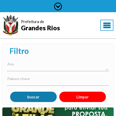
Prefeitura de
Grandes Rios
Filtro
Ano
Palavra-chave