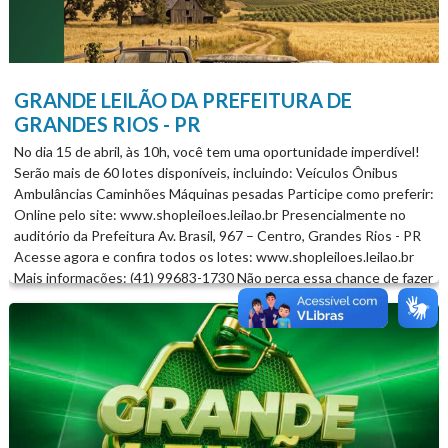
GRANDE LEILÃO DA PREFEITURA DE
GRANDES RIOS - PR
No dia 15 de abril, às 10h, você tem uma oportunidade imperdível!
Serão mais de 60 lotes disponíveis, incluindo: Veículos Ônibus
Ambulâncias Caminhões Máquinas pesadas Participe como preferir:
Online pelo site: www.shopleiloes.leilao.br Presencialmente no
auditório da Prefeitura Av. Brasil, 967 – Centro, Grandes Rios - PR
Acesse agora e confira todos os lotes: www.shopleiloes.leilao.br
Mais informações: (41) 99683-1730 Não perca essa chance de fazer
um excelente negócio...