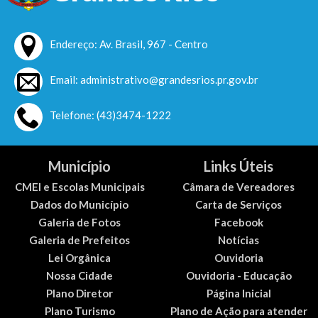
Endereço: Av. Brasil, 967 - Centro
Email: administrativo@grandesrios.pr.gov.br
Telefone: (43)3474-1222
Município
Links Úteis
CMEI e Escolas Municipais
Câmara de Vereadores
Dados do Município
Carta de Serviços
Galeria de Fotos
Facebook
Galeria de Prefeitos
Notícias
Lei Orgânica
Ouvidoria
Nossa Cidade
Ouvidoria - Educação
Plano Diretor
Página Inicial
Plano Turismo
Plano de Ação para atender