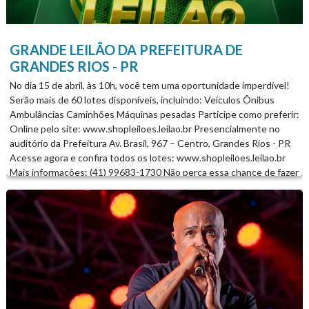
GRANDE LEILÃO DA PREFEITURA DE
GRANDES RIOS - PR
No dia 15 de abril, às 10h, você tem uma oportunidade imperdível!
Serão mais de 60 lotes disponíveis, incluindo: Veículos Ônibus
Ambulâncias Caminhões Máquinas pesadas Participe como preferir:
Online pelo site: www.shopleiloes.leilao.br Presencialmente no
auditório da Prefeitura Av. Brasil, 967 – Centro, Grandes Rios - PR
Acesse agora e confira todos os lotes: www.shopleiloes.leilao.br
Mais informações: (41) 99683-1730 Não perca essa chance de fazer
um excelente negócio!...