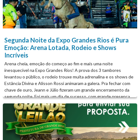
Segunda Noite da Expo Grandes Rios é Pura
Emoção: Arena Lotada, Rodeio e Shows
Incríveis
Arena cheia, emoção do começo ao fim e mais uma noite
inesquecível na Expo Grandes Rios! A prova dos 3 tambores
levantou o público, o rodeio trouxe muita adrenalina e os shows de
Estância Divina e Alisson Rossi animaram a galera. Pra fechar com
chave de ouro, Jeann e Júlio fizeram um grande encerramento da
segunda noite. Foi mais um dia de sucesso, com grande presença
do público e muita festa!...