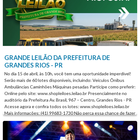
GRANDE LEILÃO DA PREFEITURA DE
GRANDES RIOS - PR
No dia 15 de abril, às 10h, você tem uma oportunidade imperdível!
Serão mais de 60 lotes disponíveis, incluindo: Veículos Ônibus
Ambulâncias Caminhões Máquinas pesadas Participe como preferir:
Online pelo site: www.shopleiloes.leilao.br Presencialmente no
auditório da Prefeitura Av. Brasil, 967 – Centro, Grandes Rios - PR
Acesse agora e confira todos os lotes: www.shopleiloes.leilao.br
Mais informações: (41) 99683-1730 Não perca essa chance de fazer
um excelente negócio!...