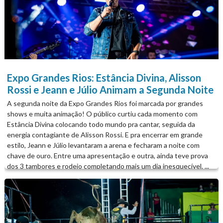
Expo Grandes Rios: Estância Divina, Alisson
Rossi e Jeann e Júlio Animam a Segunda Noite
A segunda noite da Expo Grandes Rios foi marcada por grandes
shows e muita animação! O público curtiu cada momento com
Estância Divina colocando todo mundo pra cantar, seguida da
energia contagiante de Alisson Rossi. E pra encerrar em grande
estilo, Jeann e Júlio levantaram a arena e fecharam a noite com
chave de ouro. Entre uma apresentação e outra, ainda teve prova
dos 3 tambores e rodeio completando mais um dia inesquecível. ...