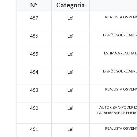
Nº
Categoria
REAJUSTA OS VEN
457
Lei
DISPÕE SOBRE ABE
456
Lei
ESTIMA A RECEITA E
455
Lei
DISPÕE SOBRE ABR
454
Lei
REAJUSTA OS VEN
453
Lei
AUTORIZA O PODER E
452
Lei
PARANAENSE DE ENERG
REAJUSTA OS VEN
451
Lei