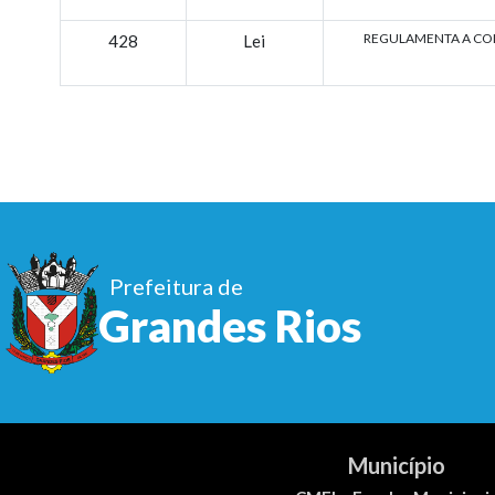
REGULAMENTA A CON
428
Lei
Prefeitura de
Grandes Rios
Município