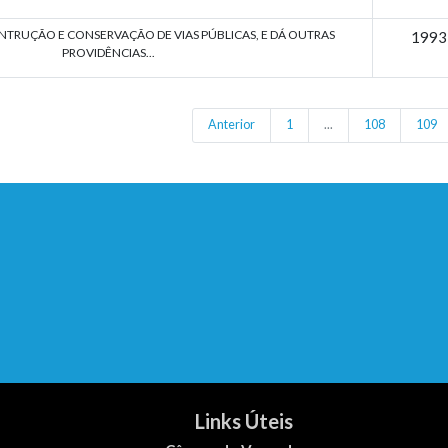
TRUÇÃO E CONSERVAÇÃO DE VIAS PÚBLICAS, E DÁ OUTRAS
1993
PROVIDÊNCIAS...
Anterior
1
...
108
109
Links Úteis