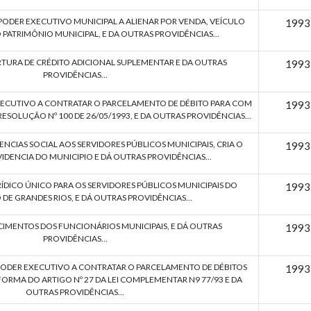
PODER EXECUTIVO MUNICIPAL A ALIENAR POR VENDA, VEÍCULO
1993
PATRIMÔNIO MUNICIPAL, E DA OUTRAS PROVIDÊNCIAS...
RTURA DE CRÉDITO ADICIONAL SUPLEMENTAR E DA OUTRAS
1993
PROVIDÊNCIAS...
XECUTIVO A CONTRATAR O PARCELAMENTO DE DÉBITO PARA COM
1993
ESOLUÇÃO Nº 100 DE 26/05/1993, E DA OUTRAS PROVIDÊNCIAS...
ENCIAS SOCIAL AOS SERVIDORES PÚBLICOS MUNICIPAIS, CRIA O
1993
IDENCIA DO MUNICIPIO E DÁ OUTRAS PROVIDÊNCIAS...
URÍDICO ÚNICO PARA OS SERVIDORES PÚBLICOS MUNICIPAIS DO
1993
 DE GRANDES RIOS, E DÁ OUTRAS PROVIDÊNCIAS...
CIMENTOS DOS FUNCIONÁRIOS MUNICIPAIS, E DÁ OUTRAS
1993
PROVIDÊNCIAS...
PODER EXECUTIVO A CONTRATAR O PARCELAMENTO DE DÉBITOS
1993
FORMA DO ARTIGO Nº 27 DA LEI COMPLEMENTAR N9 77/93 E DA
OUTRAS PROVIDÊNCIAS...