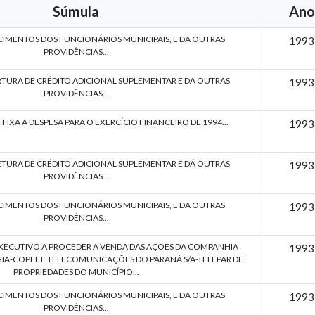
Súmula
Ano
CIMENTOS DOS FUNCIONÁRIOS MUNICIPAIS, E DA OUTRAS
1993
PROVIDÊNCIAS...
RTURA DE CRÉDITO ADICIONAL SUPLEMENTAR E DA OUTRAS
1993
PROVIDÊNCIAS...
 FIXA A DESPESA PARA O EXERCÍCIO FINANCEIRO DE 1994...
1993
ETURA DE CRÉDITO ADICIONAL SUPLEMENTAR E DÁ OUTRAS
1993
PROVIDÊNCIAS...
CIMENTOS DOS FUNCIONÁRIOS MUNICIPAIS, E DA OUTRAS
1993
PROVIDÊNCIAS...
XECUTIVO A PROCEDER A VENDA DAS AÇÕES DA COMPANHIA
1993
IA-COPEL E TELECOMUNICAÇÕES DO PARANÁ S/A-TELEPAR DE
PROPRIEDADES DO MUNICÍPIO...
CIMENTOS DOS FUNCIONÁRIOS MUNICIPAIS, E DA OUTRAS
1993
PROVIDÊNCIAS...