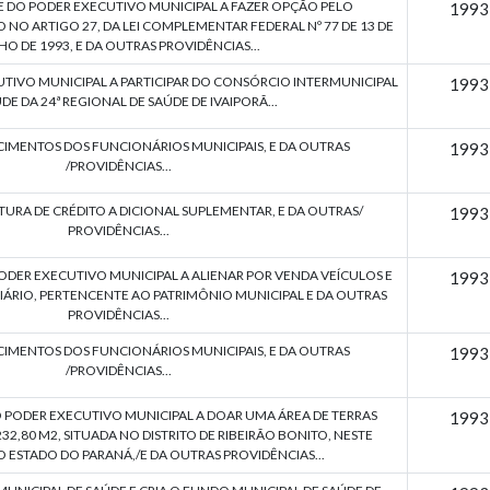
E DO PODER EXECUTIVO MUNICIPAL A FAZER OPÇÃO PELO
1993
NO ARTIGO 27, DA LEI COMPLEMENTAR FEDERAL Nº 77 DE 13 DE
HO DE 1993, E DA OUTRAS PROVIDÊNCIAS...
TIVO MUNICIPAL A PARTICIPAR DO CONSÓRCIO INTERMUNICIPAL
1993
DE DA 24ª REGIONAL DE SAÚDE DE IVAIPORÃ...
CIMENTOS DOS FUNCIONÁRIOS MUNICIPAIS, E DA OUTRAS
1993
/PROVIDÊNCIAS...
TURA DE CRÉDITO A DICIONAL SUPLEMENTAR, E DA OUTRAS/
1993
PROVIDÊNCIAS...
ODER EXECUTIVO MUNICIPAL A ALIENAR POR VENDA VEÍCULOS E
1993
RIO, PERTENCENTE AO PATRIMÔNIO MUNICIPAL E DA OUTRAS
PROVIDÊNCIAS...
CIMENTOS DOS FUNCIONÁRIOS MUNICIPAIS, E DA OUTRAS
1993
/PROVIDÊNCIAS...
 PODER EXECUTIVO MUNICIPAL A DOAR UMA ÁREA DE TERRAS
1993
2,80 M2, SITUADA NO DISTRITO DE RIBEIRÃO BONITO, NESTE
O ESTADO DO PARANÁ,/E DA OUTRAS PROVIDÊNCIAS...