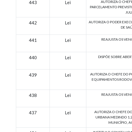
AUTORIZA O CHEF
443
Lei
PARCELAMENTO PREVISTO 
JUL
AUTORIZA O PODER EXECU
442
Lei
DE SAÚ
REAJUSTA OS VEN
441
Lei
DISPÕE SOBRE ABER
440
Lei
AUTORIZA O CHEFE DO P
439
Lei
EQUIPAMENTOS RODOVIÁ
REAJUSTA OS VEN
438
Lei
AUTORIZA O CHEFE DO
437
Lei
URBANA MEDINDO 1.23
MUNICÍPIO, A