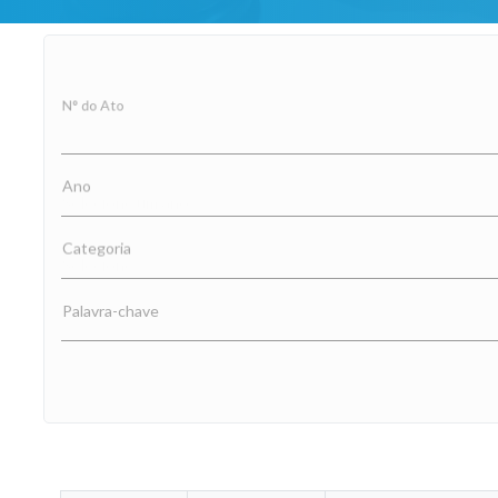
N° do Ato
Ano
Categoria
Palavra-chave