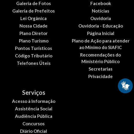
Galeria de Fotos
Facebook
Galeria de Prefeitos
Notícias
Lei Orgânica
Ouvidoria
Nossa Cidade
Ouvidoria - Educação
Plano Diretor
Página Inicial
Plano Turismo
Plano de Ação para atender
ao Mínimo do SIAFIC
Pontos Turísticos
Recomendações do
Código Tributário
Ministério Público
Telefones Úteis
Secretarias
Privacidade
Serviços
Acesso à Informação
Assistência Social
Audiência Pública
Concursos
Diário Oficial