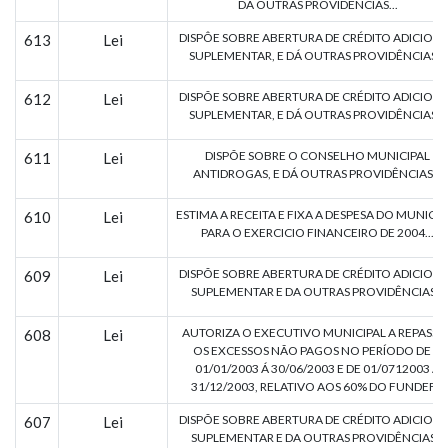
DÁ OUTRAS PROVIDÊNCIAS...
DISPÔE SOBRE ABERTURA DE CRÉDITO ADICION
613
Lei
SUPLEMENTAR, E DÁ OUTRAS PROVIDÊNCIAS...
DISPÕE SOBRE ABERTURA DE CRÉDITO ADICION
612
Lei
SUPLEMENTAR, E DÁ OUTRAS PROVIDÊNCIAS...
DISPÕE SOBRE O CONSELHO MUNICIPAL
611
Lei
ANTIDROGAS, E DÁ OUTRAS PROVIDÊNCIAS...
ESTIMA A RECEITA E FIXA A DESPESA DO MUNICIP
610
Lei
PARA O EXERCICIO FINANCEIRO DE 2004...
DISPÕE SOBRE ABERTURA DE CRÉDITO ADICION
609
Lei
SUPLEMENTAR E DA OUTRAS PROVIDÊNCIAS...
AUTORIZA O EXECUTIVO MUNICIPAL A REPASSA
608
Lei
OS EXCESSOS NÃO PAGOS NO PERÍODO DE O
01/01/2003 Á 30/06/2003 E DE 01/0712003 Á
31/12/2003, RELATIVO AOS 60% DO FUNDEF...
DISPÕE SOBRE ABERTURA DE CRÉDITO ADICION
607
Lei
SUPLEMENTAR E DA OUTRAS PROVIDÊNCIAS...