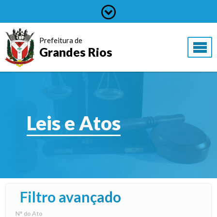
Prefeitura de
Grandes Rios
Leis e Atos
Filtro avançado
N° do Ato