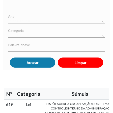
Ano
Categoria
Palavra-chave
Nº
Categoria
Súmula
DISPÕE SOBRE A ORGANIZAÇÃO DO SISTEMA D
619
Lei
CONTROLE INTERNO DA ADMINISTRAÇÃO
MUNICIPAL, CONFORME DETERMINA O ARTIGO 