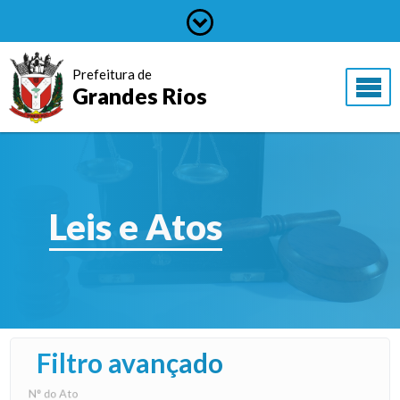
Prefeitura de
Grandes Rios
Leis e Atos
Filtro avançado
N° do Ato