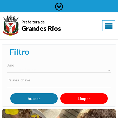
Prefeitura de
Grandes Rios
Filtro
Ano
Palavra-chave