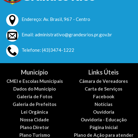
Endereço: Av. Brasil, 967 - Centro
Email: administrativo@grandesrios.pr.gov.br
Telefone: (43)3474-1222
Município
Links Úteis
CMEI e Escolas Municipais
Câmara de Vereadores
Dados do Município
Carta de Serviços
Galeria de Fotos
Facebook
Galeria de Prefeitos
Notícias
Lei Orgânica
Ouvidoria
Nossa Cidade
Ouvidoria - Educação
Plano Diretor
Página Inicial
Plano Turismo
Plano de Ação para atender