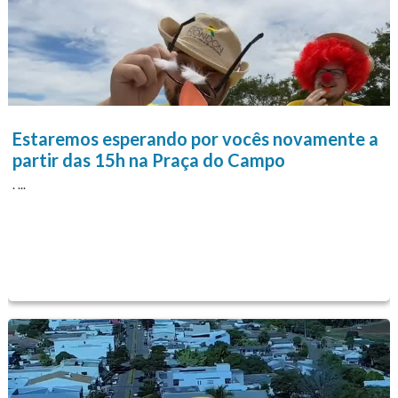
Estaremos esperando por vocês novamente a
partir das 15h na Praça do Campo
. ...