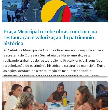
Praça Municipal recebe obras com foco na
restauração e valorização do patrimônio
histórico
A Prefeitura Municipal de Grandes Rios, em ação conjunta entre a
Secretaria de Obras e a Secretaria de Planejamento, está
realizando trabalhos de restauração na Praça Municipal, com foco
na valorização do patrimônio histórico e cultural do município. Entre
as ações, destaca-se a restauração da maquete de todo o
município, e também está sendo feita uma réplica da Faculdade
UFPR. As melhorias reforçam o compromisso da administração
municipal com a conservação dos espaços públicos da cidade. #É A
PREFEITURA DE GRANDES RIOS TRABALHANDO POR VOCÊ!...