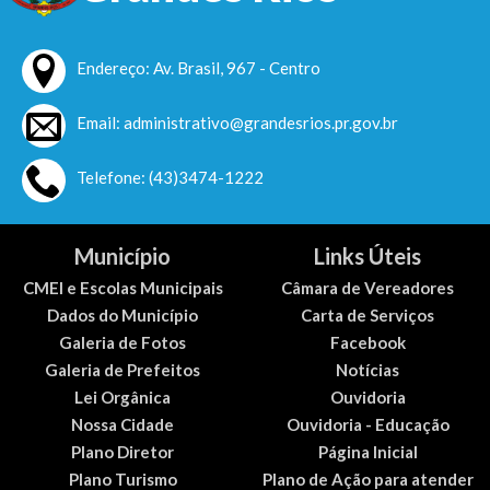
Endereço: Av. Brasil, 967 - Centro
Email: administrativo@grandesrios.pr.gov.br
Telefone: (43)3474-1222
Município
Links Úteis
CMEI e Escolas Municipais
Câmara de Vereadores
Dados do Município
Carta de Serviços
Galeria de Fotos
Facebook
Galeria de Prefeitos
Notícias
Lei Orgânica
Ouvidoria
Nossa Cidade
Ouvidoria - Educação
Plano Diretor
Página Inicial
Plano Turismo
Plano de Ação para atender