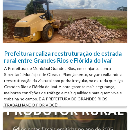
Prefeitura realiza reestruturação de estrada
rural entre Grandes Rios e Flórida do Ivaí
A Prefeitura de Municipal Grandes Rios, em conjunto com a
Secretaria Municipal de Obras e Planejamento, segue realizando a
reestruturação da via rural com pedra irregular, na estrada que liga
Grandes Rios a Flórida do Ivaí. A obra garante mais segurança,
melhores condições de tráfego e mais qualidade para quem vive e
trabalha no campo. É A PREFEITURA DE GRANDES RIOS
TRABALHANDO POR VOCÊ!...