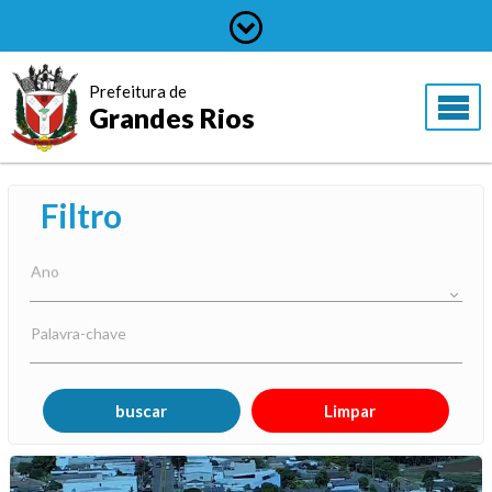
Prefeitura de
Grandes Rios
Filtro
Ano
Palavra-chave