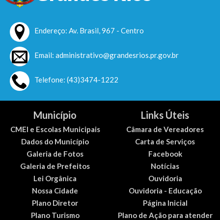
Endereço: Av. Brasil, 967 - Centro
Email: administrativo@grandesrios.pr.gov.br
Telefone: (43)3474-1222
Município
Links Úteis
CMEI e Escolas Municipais
Câmara de Vereadores
Dados do Município
Carta de Serviços
Galeria de Fotos
Facebook
Galeria de Prefeitos
Notícias
Lei Orgânica
Ouvidoria
Nossa Cidade
Ouvidoria - Educação
Plano Diretor
Página Inicial
Plano Turismo
Plano de Ação para atender