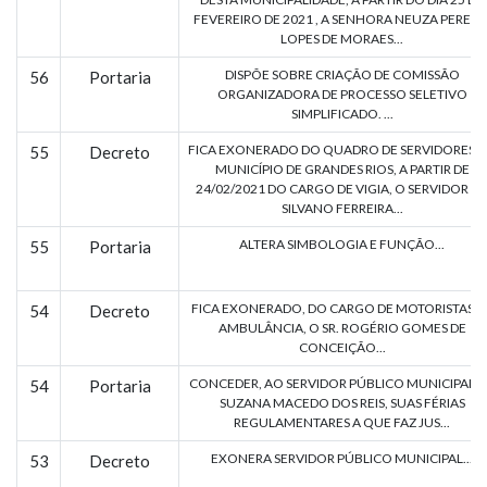
FEVEREIRO DE 2021 , A SENHORA NEUZA PEREIR
LOPES DE MORAES...
DISPÕE SOBRE CRIAÇÃO DE COMISSÃO
56
Portaria
ORGANIZADORA DE PROCESSO SELETIVO
SIMPLIFICADO. ...
FICA EXONERADO DO QUADRO DE SERVIDORES 
55
Decreto
MUNICÍPIO DE GRANDES RIOS, A PARTIR DE
24/02/2021 DO CARGO DE VIGIA, O SERVIDOR SR
SILVANO FERREIRA...
ALTERA SIMBOLOGIA E FUNÇÃO...
55
Portaria
FICA EXONERADO, DO CARGO DE MOTORISTAS D
54
Decreto
AMBULÂNCIA, O SR. ROGÉRIO GOMES DE
CONCEIÇÃO...
CONCEDER, AO SERVIDOR PÚBLICO MUNICIPAL S
54
Portaria
SUZANA MACEDO DOS REIS, SUAS FÉRIAS
REGULAMENTARES A QUE FAZ JUS...
EXONERA SERVIDOR PÚBLICO MUNICIPAL...
53
Decreto