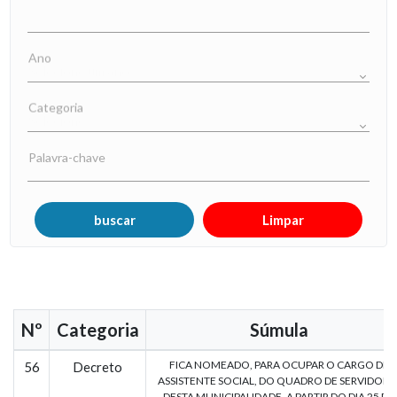
Ano
Categoria
Palavra-chave
Nº
Categoria
Súmula
FICA NOMEADO, PARA OCUPAR O CARGO DE
56
Decreto
ASSISTENTE SOCIAL, DO QUADRO DE SERVIDORE
DESTA MUNICIPALIDADE, A PARTIR DO DIA 25 DE