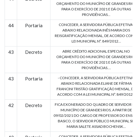
ORÇAMENTO DO MUNICÍPIO DE GRANDES RIOS
PARA O EXERCÍCIO DE 2021 E DÁ OUTRAS
PROVIDÊNCIAS...
CONCEDER, A SERVIDORA PÚBLICA EFETIVA,
44
Portaria
ABAIXO RELACIONADA INÊS MARIA DOS
REISGRATIFICAÇÃO MENSAL, DE ACORDO COM 
LEI MUNICIPAL Nº. 849/2012...
ABRE CRÉDITO ADICIONAL ESPECIAL NO
43
Decreto
ORÇAMENTO DO MUNICÍPIO DE GRANDES RIOS
PARA O EXERCÍCIO DE 2021 E DÁ OUTRAS
PROVIDÊNCIAS....
- CONCEDER, A SERVIDORA PÚBLICA EFETIVA,
43
Portaria
ABAIXO RELACIONADA ELIANE DE FÁTIMA
FRANCINI TRISTÃO GRATIFICAÇÃO MENSAL, DE
ACORDO COM A LEI MUNICIPAL Nº. 849/2012...
FICA EXONERADO DO QUADRO DE SERVIDOR D
42
Decreto
MUNICÍPIO DE GRANDES RIOS, A PARTIR DE
09/02/2021 DO CARGO DE PROFESSOR DO ENSIN
BASICO, O SERVIDOR PÚBLICO MUNICIPAL SR.
MARIA SALETE ASSAD BOCHENSK...
CONCEDER, A SERVIDORA PÚBLICA EFETIVA,