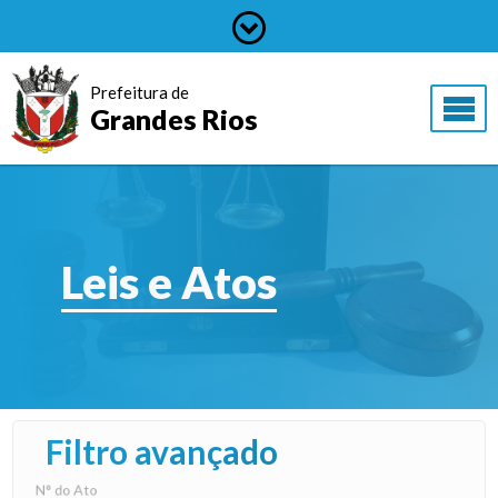
Prefeitura de
Grandes Rios
Leis e Atos
Filtro avançado
N° do Ato