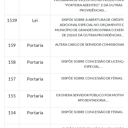
“PORTEIRA ADENTRO”, E DÁ OUTRAS
PROVIDÊNCIAS....
DISPÕE SOBRE A ABERTURA DE CRÉDITO
1539
Lei
ADICIONAL ESPECIAL NO ORÇAMENTO DO
MUNICÍPIO DE GRANDES RIOS PARA O EXERCÍ
DE 2026 E DÁ OUTRAS PROVIDÊNCIAS....
ALTERA CARGO DE SERVIDOR COMISSIONADO..
159
Portaria
DISPÕE SOBRE CONCESSÃO DE LICENÇA
158
Portaria
ESPECIAL....
DISPÕE SOBRE CONCESSÃO DE FÉRIAS....
157
Portaria
EXONERA SERVIDOR PÚBLICO POR MOTIVO 
155
Portaria
APOSENTADORIA....
DISPÕE SOBRE CONCESSÃO DE FÉRIAS....
154
Portaria