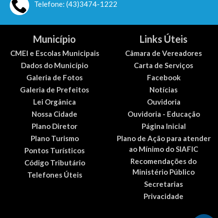
Telefone: (43)3474-1222
Município
Links Úteis
CMEI e Escolas Municipais
Câmara de Vereadores
Dados do Município
Carta de Serviços
Galeria de Fotos
Facebook
Galeria de Prefeitos
Notícias
Lei Orgânica
Ouvidoria
Nossa Cidade
Ouvidoria - Educação
Plano Diretor
Página Inicial
Plano Turismo
Plano de Ação para atender
ao Mínimo do SIAFIC
Pontos Turísticos
Recomendações do
Código Tributário
Ministério Público
Telefones Úteis
Secretarias
Privacidade