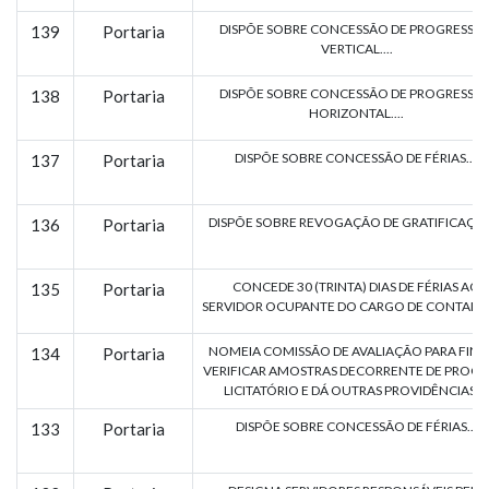
DISPÕE SOBRE CONCESSÃO DE PROGRESSÃ
139
Portaria
VERTICAL....
DISPÕE SOBRE CONCESSÃO DE PROGRESSÃ
138
Portaria
HORIZONTAL....
DISPÕE SOBRE CONCESSÃO DE FÉRIAS....
137
Portaria
DISPÕE SOBRE REVOGAÇÃO DE GRATIFICAÇÃO
136
Portaria
CONCEDE 30 (TRINTA) DIAS DE FÉRIAS AO
135
Portaria
SERVIDOR OCUPANTE DO CARGO DE CONTADOR.
NOMEIA COMISSÃO DE AVALIAÇÃO PARA FINS
134
Portaria
VERIFICAR AMOSTRAS DECORRENTE DE PROCE
LICITATÓRIO E DÁ OUTRAS PROVIDÊNCIAS....
DISPÕE SOBRE CONCESSÃO DE FÉRIAS...
133
Portaria