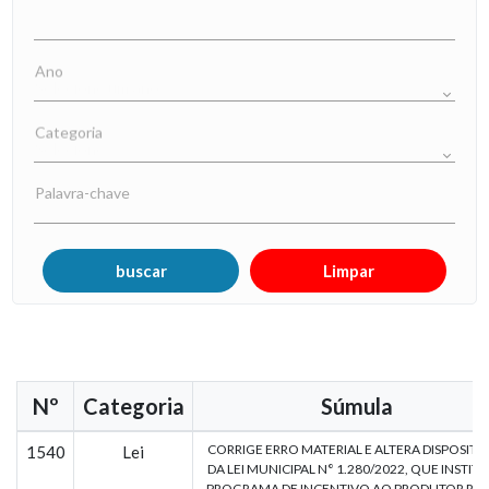
Ano
Categoria
Palavra-chave
Nº
Categoria
Súmula
CORRIGE ERRO MATERIAL E ALTERA DISPOSITI
1540
Lei
DA LEI MUNICIPAL N° 1.280/2022, QUE INSTITU
PROGRAMA DE INCENTIVO AO PRODUTOR RU