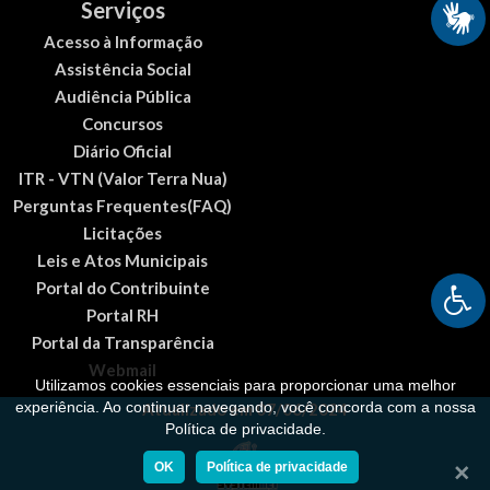
Serviços
Acesso à Informação
Assistência Social
Audiência Pública
Concursos
Diário Oficial
ITR - VTN (Valor Terra Nua)
Perguntas Frequentes(FAQ)
Licitações
Leis e Atos Municipais
Portal do Contribuinte
Portal RH
Portal da Transparência
Webmail
Utilizamos cookies essenciais para proporcionar uma melhor
experiência. Ao continuar navegando, você concorda com a nossa
Atualizado em 07/06/2024
Política de privacidade.
OK
Política de privacidade
Fecha