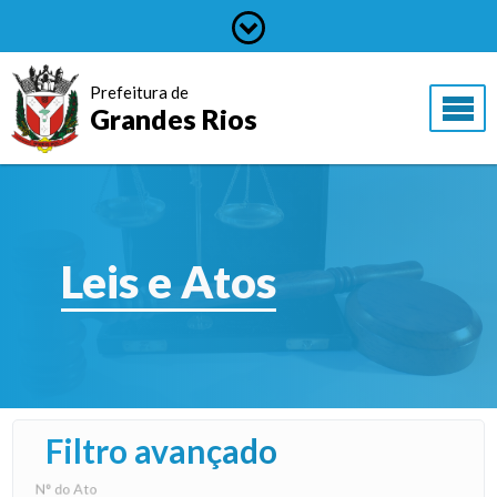
Prefeitura de
Grandes Rios
Leis e Atos
Filtro avançado
N° do Ato